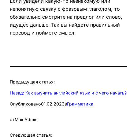
Если увидели какую-то незнакомую или
непонятную связку с фразовым глаголом, то
обязательно смотрите на предлог или слово,
идущее дальше. Так вы найдете правильный
перевод и поймете смысл.
Предыдущая статья:
Назад:
Как выучить английский язык и с чего начать?
Опубликовано
01.02.2023
в
Грамматика
от
MainAdmin
Следующая статья: