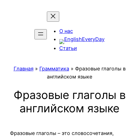
Перейти
к
содержимому
О нас
Статьи
Главная
»
Грамматика
»
Фразовые глаголы в
английском языке
Фразовые глаголы в
английском языке
Фразовые глаголы – это словосочетания,