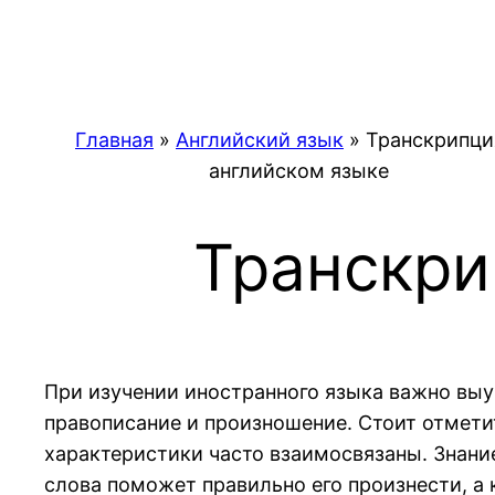
Перейти
к
содержимому
Главная
»
Английский язык
»
Транскрипци
английском языке
Транскри
При изучении иностранного языка важно выуч
правописание и произношение. Стоит отметит
характеристики часто взаимосвязаны. Знани
слова поможет правильно его произнести, а