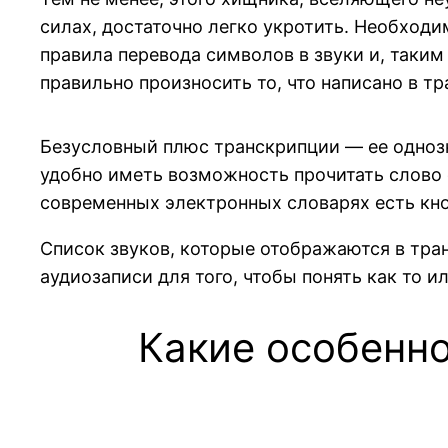
силах, достаточно легко укротить. Необход
правила перевода символов в звуки и, таким
правильно произносить то, что написано в т
Безусловный плюс транскрипции — ее однозн
удобно иметь возможность прочитать слово с
современных электронных словарях есть кн
Список звуков, которые отображаются в тра
аудиозаписи для того, чтобы понять как то и
Какие особенн