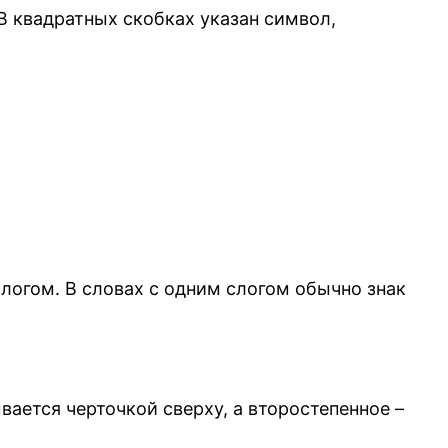
В квадратных скобках указан символ,
слогом. В словах с одним слогом обычно знак
вается черточкой сверху, а второстепенное –