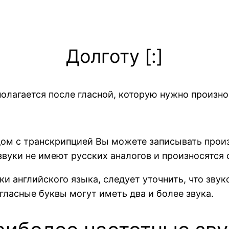
Долготу [:]
олагается после гласной, которую нужно произно
ом с транскрипцией Вы можете записывать произ
 звуки не имеют русских аналогов и произносятся
и английского языка, следует уточнить, что звук
огласные буквы могут иметь два и более звука.