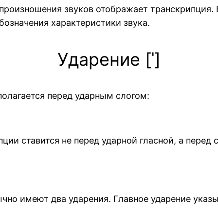
произношения звуков отображает транскрипция. 
бозначения характеристики звука.
Ударение [ˈ]
полагается перед ударным слогом:
пции ставится не перед ударной гласной, а перед 
чно имеют два ударения. Главное ударение указы