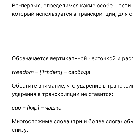
Во-первых, определимся какие особенности 
который используется в транскрипции, для о
Обозначается вертикальной черточкой и рас
freedom – [ˈfriːdəm] – свобода
Обратите внимание, что ударение в транскри
ударения в транскрипции не ставится:
cup – [kᴧp] – чашка
Многосложные слова (три и более слога) обы
снизу: