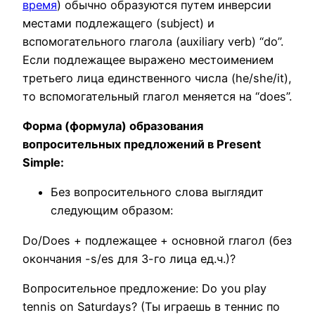
время
) обычно образуются путем инверсии
местами подлежащего (subject) и
вспомогательного глагола (auxiliary verb) “do”.
Если подлежащее выражено местоимением
третьего лица единственного числа (he/she/it),
то вспомогательный глагол меняется на “does”.
Форма (формула) образования
вопросительных предложений в Present
Simple:
Без вопросительного слова выглядит
следующим образом:
Do/Does + подлежащее + основной глагол (без
окончания -s/es для 3-го лица ед.ч.)?
Вопросительное предложение: Do you play
tennis on Saturdays? (Ты играешь в теннис по