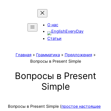
Перейти
к
содержимому
О нас
Статьи
Главная
»
Грамматика
»
Предложения
»
Вопросы в Present Simple
Вопросы в Present
Simple
Вопросы в Present Simple (
простое настоящее