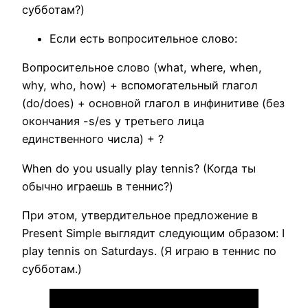
субботам?)
Если есть вопросительное слово:
Вопросительное слово (what, where, when,
why, who, how) + вспомогательный глагол
(do/does) + основной глагол в инфинитиве (без
окончания -s/es у третьего лица
единственного числа) + ?
When do you usually play tennis? (Когда ты
обычно играешь в теннис?)
При этом, утвердительное предложение в
Present Simple выглядит следующим образом: I
play tennis on Saturdays. (Я играю в теннис по
субботам.)