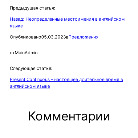
Предыдущая статья:
Назад:
Неопределенные местоимения в английском
языке
Опубликовано
05.03.2023
в
Предложения
от
MainAdmin
Следующая статья:
Present Continuous – настоящее длительное время в
английском языке
Комментарии